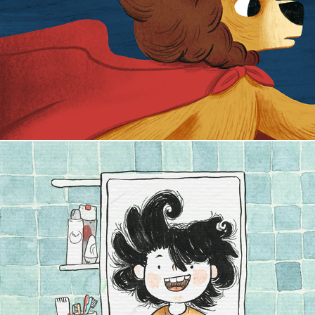
Viva a Liberdade
O Cabelo da Menina