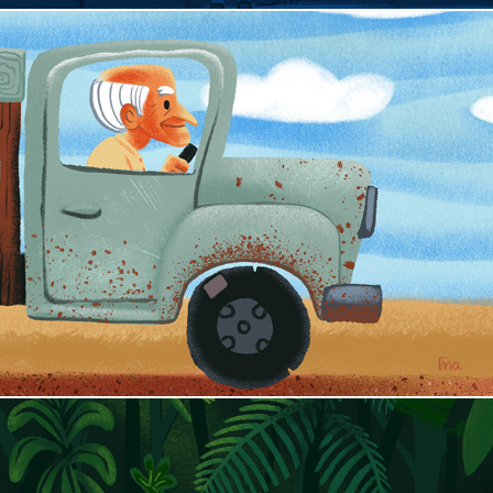
Grandpa's truck