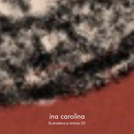
ina carolina
Ilustradora e Artista 3D