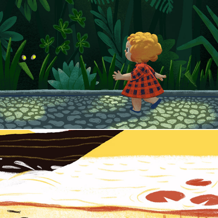
Selvagem
Do Norte